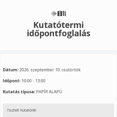
Ugrás a tartalomra
Kutatótermi
időpontfoglalás
Dátum:
2026. szeptember 10. csütörtök
Időpont:
10:00 - 13:00
Kutatás típusa:
PAPÍR ALAPÚ
Tisztelt Kutatónk!