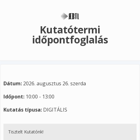
Ugrás a tartalomra
Kutatótermi
időpontfoglalás
Dátum:
2026. augusztus 26. szerda
Időpont:
10:00 - 13:00
Kutatás típusa:
DIGITÁLIS
Tisztelt Kutatónk!