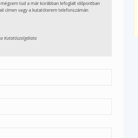
 mégsem tud a már korábban lefoglalt időpontban
il címen vagy a kutatóterem telefonszámán
ra Kutatószolgálata