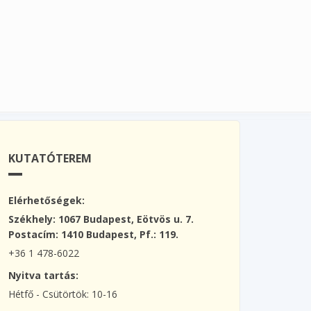
KUTATÓTEREM
Elérhetőségek:
Székhely: 1067 Budapest, Eötvös u. 7.
Postacím: 1410 Budapest, Pf.: 119.
+36 1 478-6022
Nyitva tartás:
Hétfő - Csütörtök: 10-16