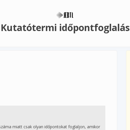
Kutatótermi időpontfoglalás
száma miatt csak olyan időpontokat foglaljon, amikor