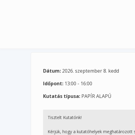
Ugrás a tartalomra
Dátum:
2026. szeptember 8. kedd
Időpont:
13:00 - 16:00
Kutatás típusa:
PAPÍR ALAPÚ
Tisztelt Kutatónk!
Kérjük, hogy a kutatóhelyek meghatározott 