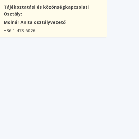
Tájékoztatási és közönségkapcsolati
Osztály:
Molnár Anita osztályvezető
+36 1 478-6026