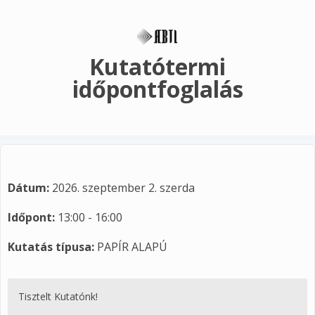
Ugrás a tartalomra
Kutatótermi
időpontfoglalás
Dátum:
2026. szeptember 2. szerda
Időpont:
13:00 - 16:00
Kutatás típusa:
PAPÍR ALAPÚ
Tisztelt Kutatónk!