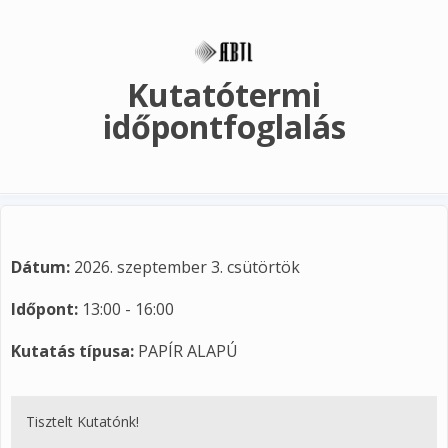
Ugrás a tartalomra
Kutatótermi
időpontfoglalás
Dátum:
2026. szeptember 3. csütörtök
Időpont:
13:00 - 16:00
Kutatás típusa:
PAPÍR ALAPÚ
Tisztelt Kutatónk!